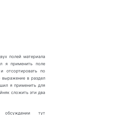
вух полей материала
ил я применить поле
 и отсортировать по
е выражение в раздел
ешил я применить для
айняк сложить эти два
обсуждении тут