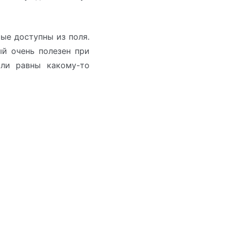
ые доступны из поля.
ый очень полезен при
ыли равны какому-то