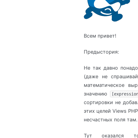
Всем привет!
Предыстория:
Не так давно понад
(даже не спрашивай
математическое выр
значению
[expressio
сортировки не добав
этих целей Views PH
несчастных поля там.
Тут оказался 