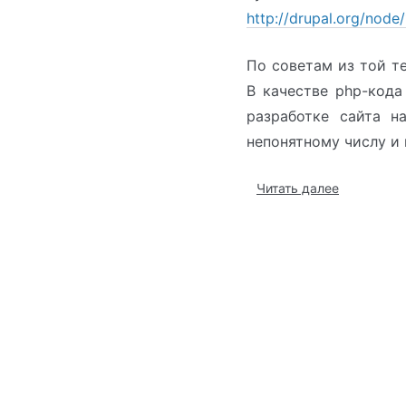
http://drupal.org/node
По советам из той т
В качестве php-кода
разработке сайта н
непонятному числу и 
Читать далее