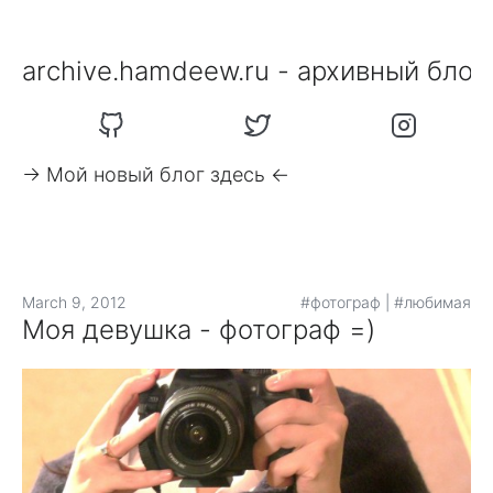
archive.hamdeew.ru - архивный блог
-> Мой новый блог здесь <-
March 9, 2012
#фотограф
|
#любимая
Моя девушка - фотограф =)