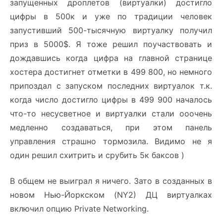
запущенных дроплетов (виртуалки) достигло
цифры в 500к и уже по традиции человек
запустивший 500-тысячную виртуалку получил
приз в 5000$. Я тоже решил поучаствовать и
дождавшись когда цифра на главной странице
хостера достигнет отметки в 499 800, но немного
припоздал с запуском последних виртуалок т.к.
когда число достигло цифры в 499 900 началось
что-то несусветное и виртуалки стали ооочень
медленно создаваться, при этом панель
управления страшно тормозила. Видимо не я
один решил схитрить и срубить 5к баксов )
В общем не выиграл я ничего. Зато в созданных в
новом Нью-Йоркском (NY2) ДЦ виртуалках
включил опцию Private Networking.