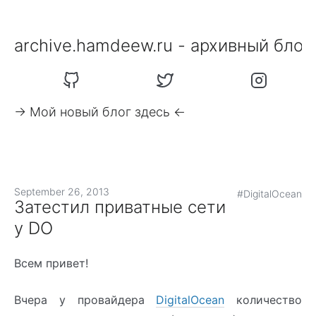
archive.hamdeew.ru - архивный блог
-> Мой новый блог здесь <-
September 26, 2013
#DigitalOcean
Затестил приватные сети
у DO
Всем привет!
Вчера у провайдера
DigitalOcean
количество