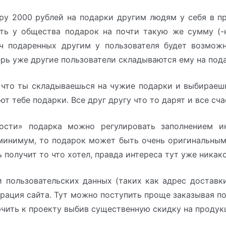
у 2000 рублей на подарки другим людям у себя в п
ть у общества подарок на почти такую же сумму (-к
ч подаренных другим у пользователя будет возможн
ерь уже другие пользователи складываются ему на под
что ты складываешься на чужие подарки и выбираешь
т тебе подарки. Все друг другу что то дарят и все сч
ости» подарка можно регулировать заполнением 
минимум, то подарок может быть очень оригинальным
 получит то что хотел, правда интереса тут уже никако
и пользовательских данных (таких как адрес доставк
рация сайта. Тут можно поступить проще заказывая по
чить к проекту выбив существенную скидку на продук