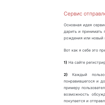
Сервис отправл
Основная идея серви
дарить и принимать 
рождения или новый г
Вот как я себе это п
1)
На сайте регистрир
2)
Каждый пользов
понравившегося и до
примеру пользовател
возможность обсужд
покупается и отправл