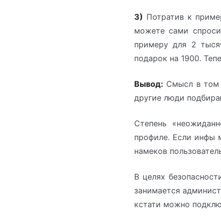
3)
Потратив к пример
можете сами спроси
примеру для 2 тыся
подарок на 1900. Теп
Вывод:
Смысл в том 
другие люди подбираю
Степень «неожиданн
профиле. Если инфы 
намеков пользователь
В целях безопасност
занимается админист
кстати можно подклю