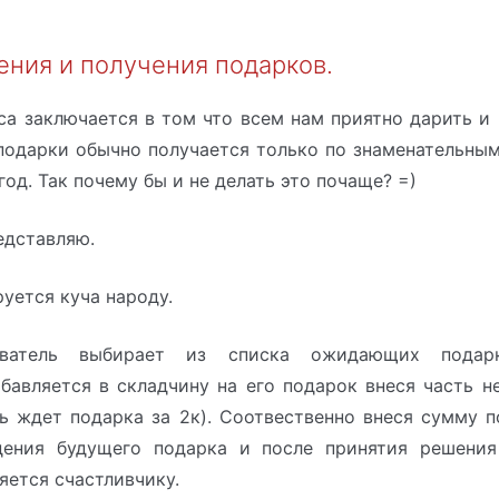
ения и получения подарков.
са заключается в том что всем нам приятно дарить и 
подарки обычно получается только по знаменательным
од. Так почему бы и не делать это почаще? =)
редставляю.
уется куча народу.
атель выбирает из списка ожидающих подарк
бавляется в складчину на его подарок внеся часть 
ь ждет подарка за 2к). Соотвественно внеся сумму п
ения будущего подарка и после принятия решени
яется счастливчику.