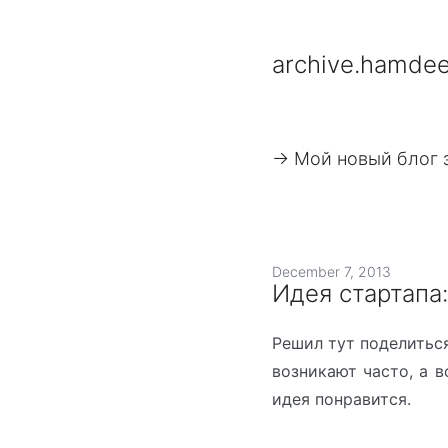
archive.hamdee
-> Мой новый блог 
December 7, 2013
Идея стартапа
Решил тут поделитьс
возникают часто, а 
идея понравится.