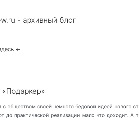
w.ru - архивный блог
здесь <-
: «Подаркер»
я с обществом своей немного бедовой идеей нового ст
вот до практической реализации мало что доходит. А 