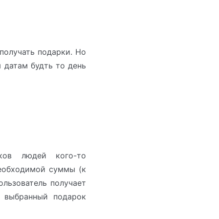
получать подарки. Но
 датам будть то день
ов людей кого-то
необходимой суммы (к
ользователь получает
я выбранный подарок